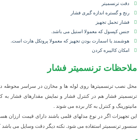
دقت ترنسمیتر
رنج و گستره اندازه گیری فشار
فشار تحمل تجهیز
جنس کپسول که معمولا استیل می باشد.
هوشمند یا اسمارت بودن تجهیز که معمولا پروتکل هارت است.
امکان کالیبره کردن
ملاحظات ترنسمیتر فشار
محل نصب ترنسمیترها روی لوله ها و مخازن در سراسر محوطه در ن
ترنسمیتر فشار هم در کنترل فشار و نمایش مقدارهای فشار به کار
مانیتورینگ و کنترل به کار برده می شوند .
این تجهیزات اگر در نوع مدلهای قلمی باشند دارای قیمت ارزان هستن
سنسور ترنسمیتر استفاده می شود. نکته دیگر دقت وسایل می باشد که 