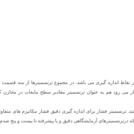
قاط اندازه گیری می باشد. در مجموع ترنسمیترها از سه قسمت اص
 می رود هم به عنوان ترنسمیتر مقادیر سطح مایعات در مخازن کار
د. ترنسمیتر فشار برای اندازه گیری دقیق فشار مکانیزم های متفاوتی 
درترنسمیترهای آزمایشگاهی دقیق و یا پیشرفته تا بیست و پنج صدم در