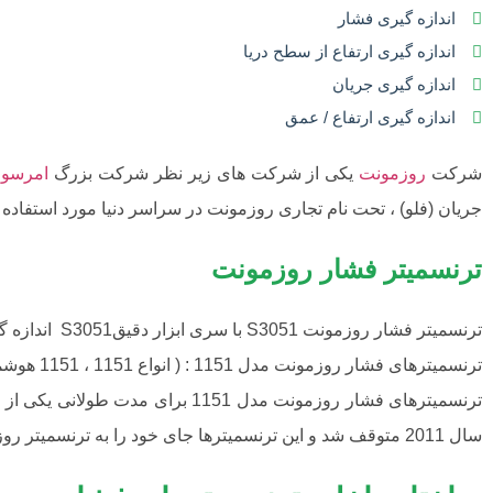
اندازه گیری فشار
اندازه گیری ارتفاع از سطح دریا
اندازه گیری جریان
اندازه گیری ارتفاع / عمق
شرکت
روزمونت
یکی از شرکت های زیر نظر شرکت بزرگ
امرسو
جریان (فلو) ، تحت نام تجاری روزمونت در سراسر دنیا مورد استفاده 
ترنسمیتر فشار روزمونت
ترنسمیتر فشار روزمونت S3051 با سری ابزار دقیقS3051 اندازه گیری دقیق و مطمئنی را در هر زمان انجام می دهد.
ترنسمیترهای فشار روزمونت مدل 1151 : ( انواع 1151 ، 1151 هوشمند ،DP 1151 ، GP1151،LT 1151)
سال 2011 متوقف شد و این ترنسمیترها جای خود را به ترنسمیتر روزمونت 3051 داد .