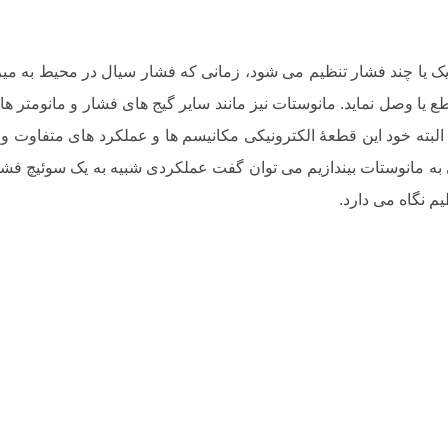
 یک یا چند فشار تنظیم می شود، زمانی که فشار سیال در محیط به م
شار را قطع یا وصل نماید. مانوستات نیز مانند سایر گیج های فشار و مانومت
لبته خود این قطعۀ الکترونیکی مکانیسم ها و عملکرد های متفاوت و م
ه مانوستات بیندازیم می توان گفت عملکردی شبیه به یک سوئیچ فشار 
م نگاه می دارد.