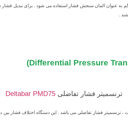
گم به عنوان المان سنجش فشار استفاده می شود . برای تبدیل فشار س
ند .
ترنسمیتر فشار تفاضلی
Deltabar PMD75
عت ، ترنسمیتر فشار تفاضلی می باشد . این دستگاه اختلاف فشار بین