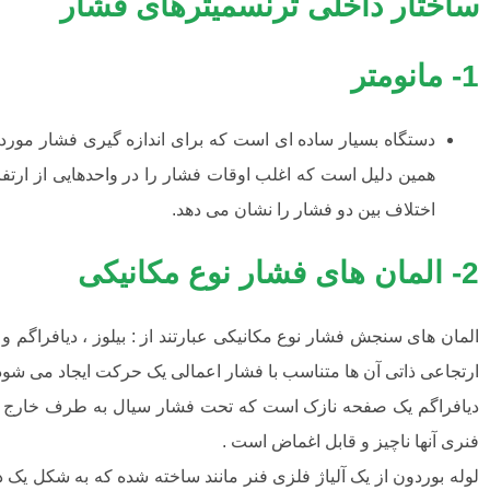
ساختار داخلی ترنسمیترهای فشار
1- مانومتر
دستگاه بسیار ساده ای است که برای اندازه گیری فشار مورد اس
همین دلیل است که اغلب اوقات فشار را در واحدهایی از ارتفاع
اختلاف بین دو فشار را نشان می دهد.
2- المان های فشار نوع مکانیکی
المان های سنجش فشار نوع مکانیکی عبارتند از : بیلوز ، دیافراگم و ل
ارتجاعی ذاتی آن ها متناسب با فشار اعمالی یک حرکت ایجاد می شود
دیافراگم یک صفحه نازک است که تحت فشار سیال به طرف خارج خمیده
فنری آنها ناچیز و قابل اغماض است .
لوله بوردون از یک آلیاژ فلزی فنر مانند ساخته شده که به شکل یک