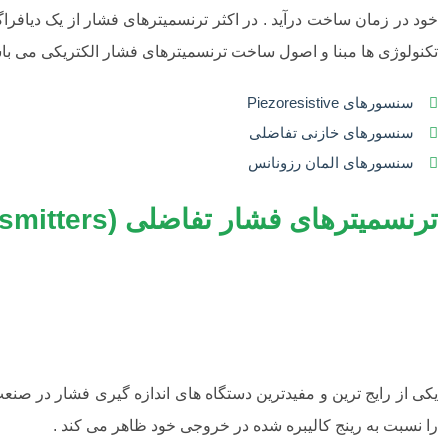
خود در زمان ساخت درآید . در اکثر ترنسمیترهای فشار از یک دیافرا
تکنولوژی ها مبنا و اصول ساخت ترنسمیترهای فشار الکتریکی می باش
سنسورهای Piezoresistive
سنسورهای خازنی تفاضلی
سنسورهای المان رزونانس
ترنسمیترهای فشار تفاضلی (Differential Pressure Transmitters)
یکی از رایج ترین و مفیدترین دستگاه های اندازه گیری فشار در صن
را نسبت به رینج کالیبره شده در خروجی خود ظاهر می کند .